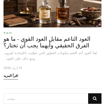
مدونة
العود الناعم مقابل العود القوي - ما هو
الفرق الحقيقي وأيهما يجب أن تختار؟
يُعدّ العود أحد أفخم مكونات العطور التي حظيت بالإشادة لقرون.
ومع ذلك، فإن العود...
10 أبريل 2026
اقرأ المزيد