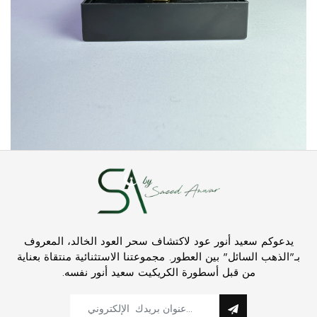
يدعوكم سعيد أنور عود لاكتشاف سحر العود الخالد، المعروف
بـ"الذهب السائل" بين العطور. مجموعتنا الاستثنائية منتقاة بعناية
من قبل أسطورة الكريكيت سعيد أنور نفسه.